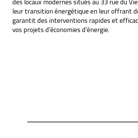
des locaux modernes situés au 33 rue du Vi
leur transition énergétique en leur offrant 
garantit des interventions rapides et effica
vos projets d’économies d’énergie.