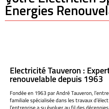
Énergies Renouvel
Electricité Tauveron : Expert
renouvelable depuis 1963
Fondée en 1963 par André Tauveron, l’entrep
familiale spécialisée dans les travaux d’élect
l’entreprise a su évoluer au fil des décennie