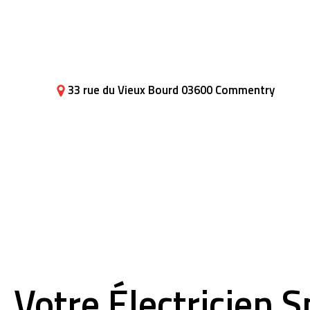
33 rue du Vieux Bourd 03600 Commentry
Votre Électricien 