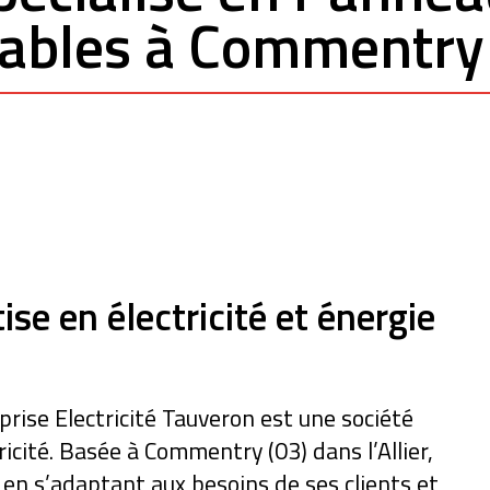
ables à Commentry 
ise en électricité et énergie
rise Electricité Tauveron est une société
ricité. Basée à Commentry (03) dans l’Allier,
s en s’adaptant aux besoins de ses clients et