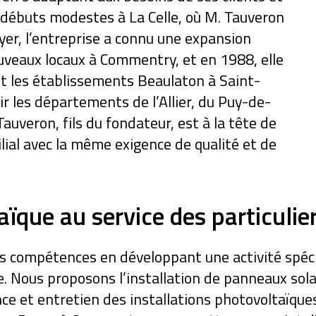
 débuts modestes à La Celle, où M. Tauveron
er, l’entreprise a connu une expansion
nouveaux locaux à Commentry, et en 1988, elle
nt les établissements Beaulaton à Saint-
ir les départements de l’Allier, du Puy-de-
auveron, fils du fondateur, est à la tête de
ilial avec la même exigence de qualité et de
aïque au service des particulie
ses compétences en développant une activité spéc
Nous proposons l’installation de panneaux solair
 et entretien des installations photovoltaïques 